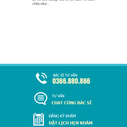
chữa như...