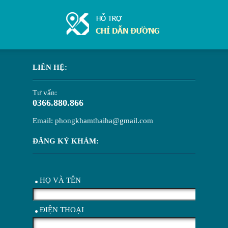
LIÊN HỆ:
Tư vấn:
0366.880.866
Email: phongkhamthaiha@gmail.com
ĐĂNG KÝ KHÁM:
HỌ VÀ TÊN
ĐIỆN THOẠI