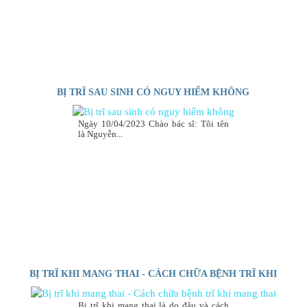
BỊ TRĨ SAU SINH CÓ NGUY HIỂM KHÔNG
Ngày 10/04/2023 Chào bác sĩ: Tôi tên
là Nguyễn...
BỊ TRĨ KHI MANG THAI - CÁCH CHỮA BỆNH TRĨ KHI
MANG THAI
Bị trĩ khi mang thai là do đâu và cách