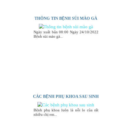
THÔNG TIN BỆNH SÙI MÀO GÀ
Ngày xuất bản 08:00 Ngày 24/10/2022
Bệnh sùi mào gà...
CÁC BỆNH PHỤ KHOA SAU SINH
Bệnh phụ khoa luôn là nỗi lo của rất
nhiều chị em...