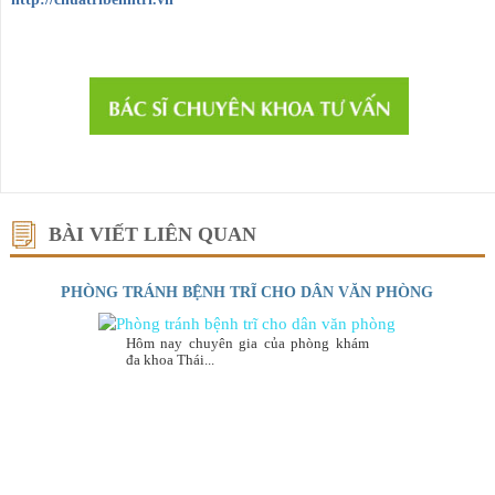
BÀI VIẾT LIÊN QUAN
PHÒNG TRÁNH BỆNH TRĨ CHO DÂN VĂN PHÒNG
Hôm nay chuyên gia của phòng khám
đa khoa Thái...