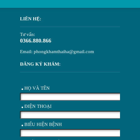
LIÊN HỆ:
Tư vấn:
0366.880.866
Email: phongkhamthaiha@gmail.com
ĐĂNG KÝ KHÁM:
HỌ VÀ TÊN
ĐIỆN THOẠI
BIỂU HIỆN BỆNH