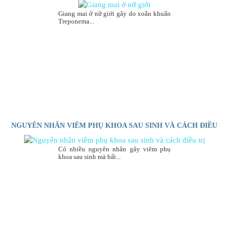
Giang mai ở nữ giới gây do xoắn khuẩn
Treponema...
NGUYÊN NHÂN VIÊM PHỤ KHOA SAU SINH VÀ CÁCH ĐIỀU
TRỊ
Có nhiều nguyên nhân gây viêm phụ
khoa sau sinh mà bất...