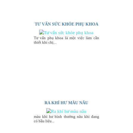
TƯ VẤN SỨC KHỎE PHỤ KHOA
Tư vấn phụ khoa là một việc làm cần
thiết khi chị...
RA KHÍ HƯ MÀU NÂU
màu khí hư bình thường nâu khi đang
có bầu liệu...