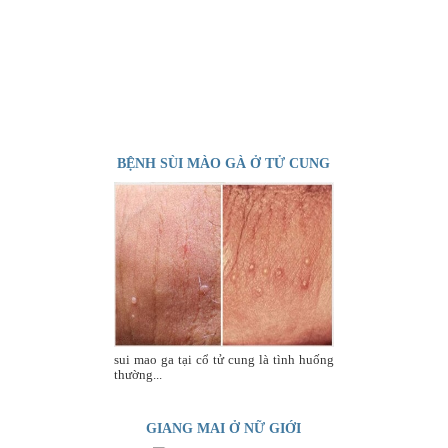
BỆNH SÙI MÀO GÀ Ở TỬ CUNG
sui mao ga tại cổ tử cung là tình huống
thường...
GIANG MAI Ở NỮ GIỚI