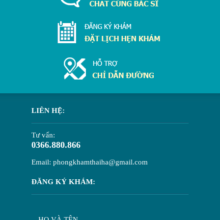
LIÊN HỆ:
Tư vấn:
0366.880.866
Email: phongkhamthaiha@gmail.com
ĐĂNG KÝ KHÁM:
HỌ VÀ TÊN