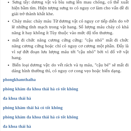
Sưng tấy: dương vật và bìu sưng lên mau chóng, có thể xuất
hiện bầm tím. Hiện tượng sưng to có nguy cơ làm cho vấn đề đi
giải trở thành khắt khe.
Chảy máu: chảy máu Từ dương vật có nguy cơ tiếp diễn do vỡ
lẽ những tĩnh mạch trong vật hang. Số lượng máu chảy có khả
năng ít hay không ít Tùy thuộc vào mức độ tổn thương.
mất đi chức năng cương cứng cứng: "cậu nhỏ" mất đi chức
năng cương cứng hoặc chỉ có nguy cơ cương một phần. Đấy là
vì sự đứt đoạn lưu lượng máu tới "cậu nhỏ" bởi vì đổ vỡ vật
hang.
Biến loại dương vật: do vết rách và tụ máu, "cậu bé" sẽ mất đi
dáng hình thường thì, có nguy cơ cong vẹo hoặc biến dạng.
phongkhamthaiha
phòng khám đa khoa thái hà có tốt không
đa khoa thái hà
phòng khám thái hà có tốt không
phòng khám đa khoa thái hà có tốt không
đa khoa thái hà