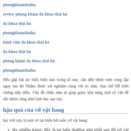
phongkhamthaiha
review phòng khám đa khoa thái hà
đa khoa thái hà
phongkhamthaiha
bệnh viện đa khoa thái hà
đa khoa thái hà
phòng khám đa khoa thái hà
phongkhamthaiha
Nếu gặp bất kỳ biểu hiện nào trong số này, cần đến bệnh viện công lập
ngay sau đó Nhằm được xét nghiệm cùng với trị sớm, hạn chế Để biến
chứng tiếp diễn. Vấn đề chữa sớm sẽ giúp giảm khả năng một số vấn đề
sức khỏe cũng như tình dục sau này.
hậu quả của vỡ vật hang
bài viết này là một số tai biến bởi mắc vỡ vật hang:
lây nhiễm trùng: đấy là tai biến thường gặp nhất sau đổ vỡ vật