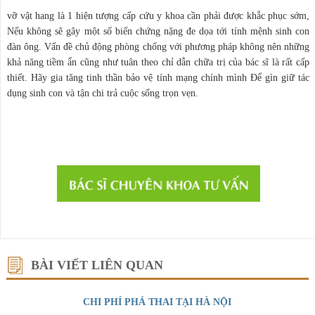
vỡ vật hang là 1 hiện tượng cấp cứu y khoa cần phải được khắc phục sớm,
Nếu không sẽ gây một số biến chứng nặng đe dọa tới tính mệnh sinh con
đàn ông. Vấn đề chủ động phòng chống với phương pháp không nên những
khả năng tiềm ẩn cũng như tuân theo chỉ dẫn chữa trị của bác sĩ là rất cấp
thiết. Hãy gia tăng tinh thần bảo vệ tính mạng chính mình Để gìn giữ tác
dụng sinh con và tận chi trả cuộc sống trọn vẹn.
BÀI VIẾT LIÊN QUAN
CHI PHÍ PHÁ THAI TẠI HÀ NỘI