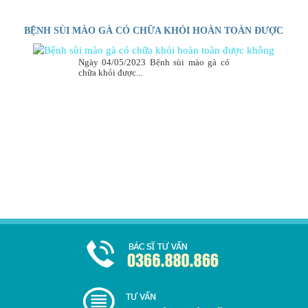
BỆNH SÙI MÀO GÀ CÓ CHỮA KHỎI HOÀN TOÀN ĐƯỢC
KHÔNG
Ngày 04/05/2023 Bệnh sùi mào gà có
chữa khỏi được...