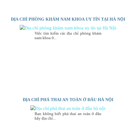
ĐỊA CHỈ PHÒNG KHÁM NAM KHOA UY TÍN TẠI HÀ NỘI
Việc tìm kiếm các địa chỉ phòng khám
nam khoa ở...
ĐỊA CHỈ PHÁ THAI AN TOÀN Ở ĐÂU HÀ NỘI
Bạn không biết phá thai an toàn ở đâu
hãy địa chỉ...