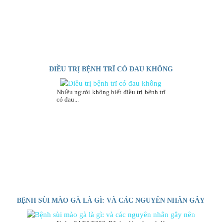
ĐIỀU TRỊ BỆNH TRĨ CÓ ĐAU KHÔNG
Nhiều người không biết điều trị bệnh trĩ
có đau...
BỆNH SÙI MÀO GÀ LÀ GÌ: VÀ CÁC NGUYÊN NHÂN GÂY
NÊN