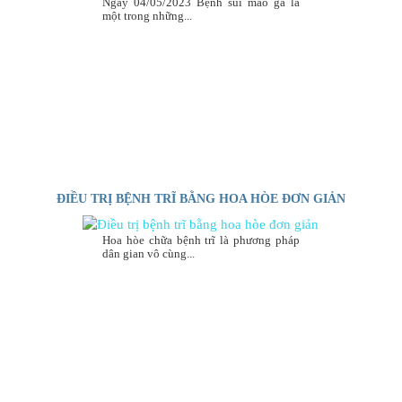
Ngày 04/05/2023 Bệnh sùi mào gà là
một trong những...
ĐIỀU TRỊ BỆNH TRĨ BẰNG HOA HÒE ĐƠN GIẢN
Hoa hòe chữa bệnh trĩ là phương pháp
dân gian vô cùng...