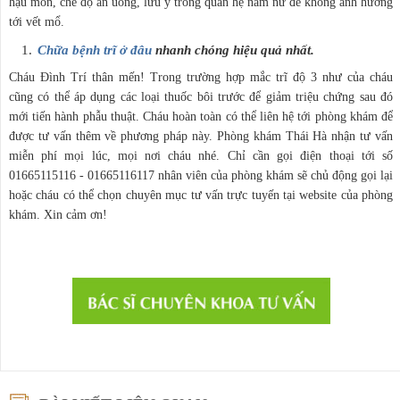
hậu môn, chế độ ăn uống, lưu ý trong quan hệ nam nữ để không ảnh hưởng
tới vết mổ.
Chữa bệnh trĩ ở đâu
nhanh chóng hiệu quả nhất.
Cháu Đình Trí thân mến! Trong trường hợp mắc trĩ độ 3 như của cháu
cũng có thể áp dụng các loại thuốc bôi trước để giảm triệu chứng sau đó
mới tiến hành phẫu thuật. Cháu hoàn toàn có thể liên hệ tới phòng khám để
được tư vấn thêm về phương pháp này. Phòng khám Thái Hà nhận tư vấn
miễn phí mọi lúc, mọi nơi cháu nhé. Chỉ cần gọi điện thoại tới số
01665115116 - 01665116117 nhân viên của phòng khám sẽ chủ động gọi lại
hoặc cháu có thể chọn chuyên mục tư vấn trực tuyến tại website của phòng
khám. Xin cảm ơn!