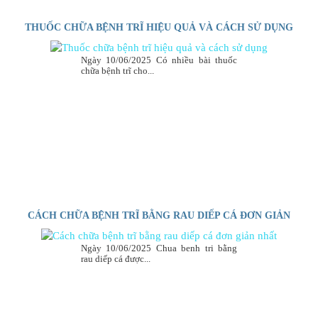
THUỐC CHỮA BỆNH TRĨ HIỆU QUẢ VÀ CÁCH SỬ DỤNG
Ngày 10/06/2025 Có nhiều bài thuốc
chữa bệnh trĩ cho...
CÁCH CHỮA BỆNH TRĨ BẰNG RAU DIẾP CÁ ĐƠN GIẢN
NHẤT
Ngày 10/06/2025 Chua benh tri bằng
rau diếp cá được...