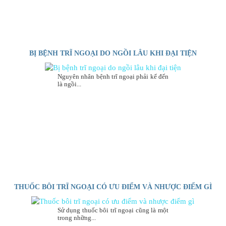
BỊ BỆNH TRĨ NGOẠI DO NGỒI LÂU KHI ĐẠI TIỆN
Nguyên nhân bệnh trĩ ngoại phải kể đến
là ngồi...
THUỐC BÔI TRĨ NGOẠI CÓ ƯU ĐIỂM VÀ NHƯỢC ĐIỂM GÌ
Sử dụng thuốc bôi trĩ ngoại cũng là một
trong những...