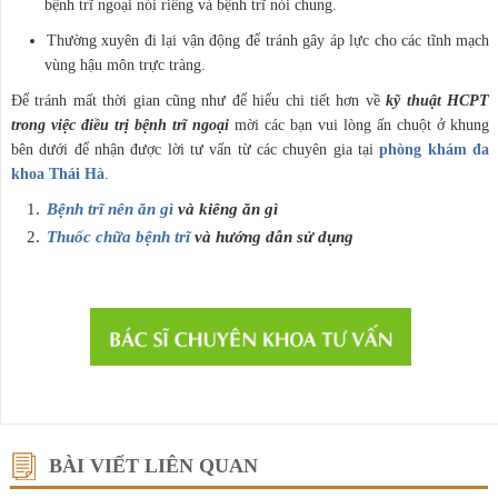
bệnh trĩ ngoại nói riêng và bệnh trĩ nói chung.
Thường xuyên đi lại vận động để tránh gây áp lực cho các tĩnh mạch
vùng hậu môn trực tràng.
Để tránh mất thời gian cũng như để hiểu chi tiết hơn về
kỹ thuật HCPT
trong việc điều trị bệnh trĩ ngoại
mời các bạn vui lòng ấn chuột ở khung
bên dưới để nhận được lời tư vấn từ các chuyên gia tại
phòng khám đa
khoa Thái Hà
.
Bệnh trĩ nên ăn gì
và kiêng ăn gì
Thuốc chữa bệnh trĩ
và hướng dẫn sử dụng
BÀI VIẾT LIÊN QUAN