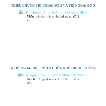
TRIỆU CHỨNG TRĨ NGOẠI ĐỘ 2 VÀ TRĨ NGOẠI ĐỘ 3
Nhận biết các triệu chứng trĩ ngoại độ 2
và...
BỊ TRĨ NGOẠI NHẸ CÓ TỰ CHỮA KHỎI ĐƯỢC KHÔNG
Nếu bị trĩ ngoại nhẹ việc chữa trị bệnh
rất...