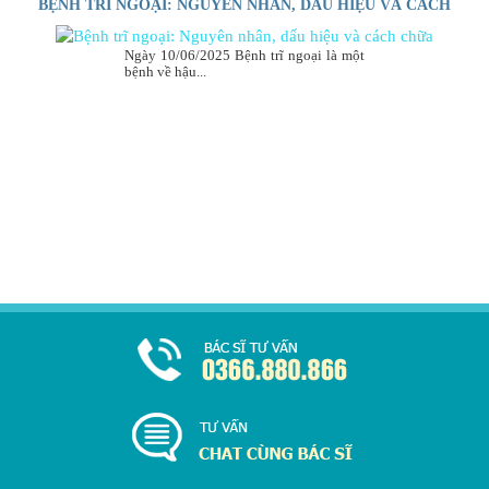
BỆNH TRĨ NGOẠI: NGUYÊN NHÂN, DẤU HIỆU VÀ CÁCH
CHỮA
Ngày 10/06/2025 Bệnh trĩ ngoại là một
bệnh về hậu...