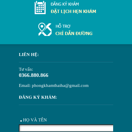
LIÊN HỆ:
Tư vấn:
0366.880.866
Email: phongkhamthaiha@gmail.com
ĐĂNG KÝ KHÁM:
HỌ VÀ TÊN